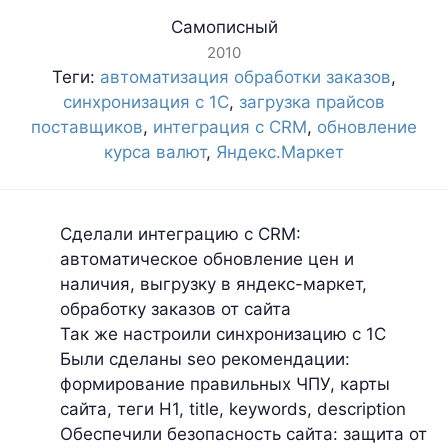
Самописный
2010
Теги:
автоматизация обработки заказов
,
синхронизация с 1С
,
загрузка прайсов
поставщиков
,
интеграция с CRM
,
обновление
курса валют
,
Яндекс.Маркет
Сделали интеграцию с CRM:
автоматическое обновление цен и
наличия, выгрузку в яндекс-маркет,
обработку заказов от сайта
Так же настроили синхронизацию с 1С
Были сделаны seo рекомендации:
формирование правильных ЧПУ, карты
сайта, теги H1, title, keywords, description
Обеспечили безопасность сайта: защита от