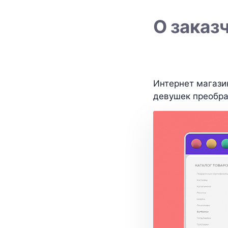
О заказ
Интернет магази
девушек преобра