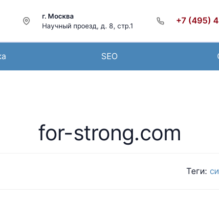
г. Москва
+7 (495) 
Научный проезд, д. 8, стр.1
ка
SEO
for-strong.com
Теги:
си