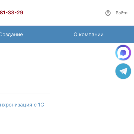
481-33-29
Войти
Создание
О компании
нхронизация с 1С