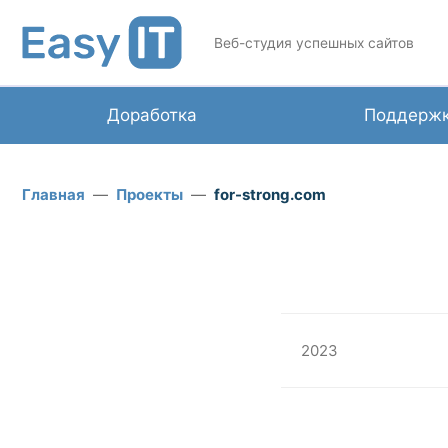
Веб-студия успешных сайтов
Доработка
Поддерж
Главная
Проекты
for-strong.com
2023