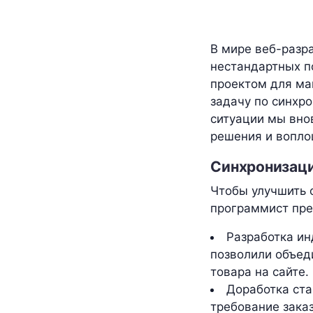
В мире веб-разр
нестандартных п
проектом для ма
задачу по синхро
ситуации мы вно
решения и вопло
Синхронизация
Чтобы улучшить 
программист пр
Разработка ин
позволили объед
товара на сайте.
Доработка ста
требование зака