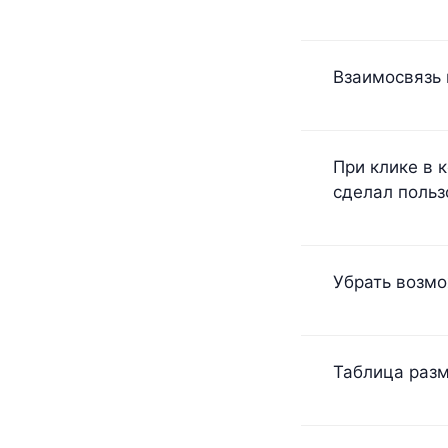
Взаимосвязь 
При клике в 
сделал польз
Убрать возмо
Таблица раз