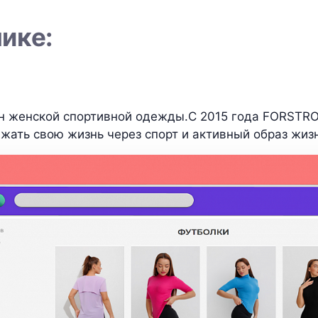
чике:
н женской спортивной одежды.C 2015 года FORSTR
жать свою жизнь через спорт и активный образ жиз