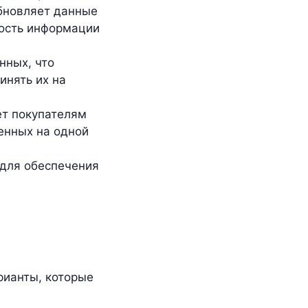
бновляет данные
ность информации
нных, что
инять их на
ет покупателям
енных на одной
 для обеспечения
рианты, которые