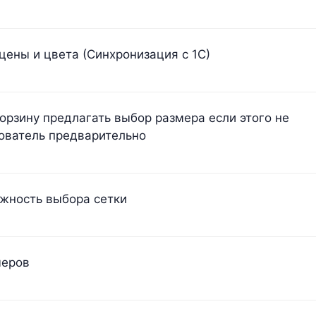
цены и цвета (Синхронизация с 1С)
корзину предлагать выбор размера если этого не
ователь предварительно
жность выбора сетки
меров