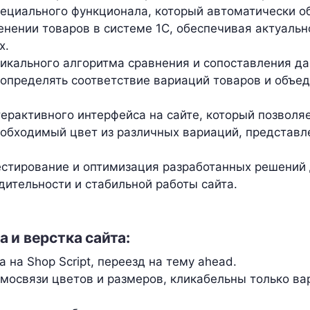
ециального функционала, который автоматически о
менении товаров в системе 1С, обеспечивая актуаль
х.
икального алгоритма сравнения и сопоставления да
 определять соответствие вариаций товаров и объед
ерактивного интерфейса на сайте, который позволя
еобходимый цвет из различных вариаций, представл
.
естирование и оптимизация разработанных решений
дительности и стабильной работы сайта.
 и верстка сайта:
 на Shop Script, переезд на тему ahead.
мосвязи цветов и размеров, кликабельны только ва