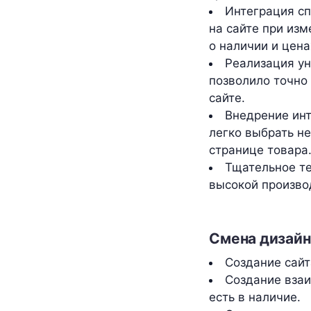
Интеграция сп
на сайте при из
о наличии и цена
Реализация ун
позволило точно
сайте.
Внедрение инт
легко выбрать н
странице товара
Тщательное т
высокой произво
Смена дизайна
Создание сайта
Создание взаи
есть в наличие.