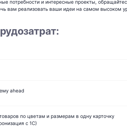
ьные потребности и интересные проекты, обращайтес
чь вам реализовать ваши идеи на самом высоком у
рудозатрат:
тему ahead
товаров по цветам и размерам в одну карточку
ронизация с 1С)