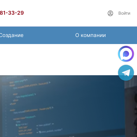
481-33-29
Войти
Создание
О компании