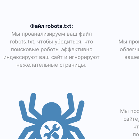
Файл robots.txt:
Мы проанализируем ваш файл
robots.txt, чтобы убедиться, что
Мы пров
поисковые роботы эффективно
облегч
индексируют ваш сайт и игнорируют
вашег
нежелательные страницы.
Мы про
сайте
ч
по