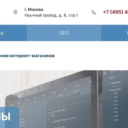
г. Москва
+7 (495) 
Научный проезд, д. 8, стр.1
ка
SEO
ние интернет-магазинов
НЫ