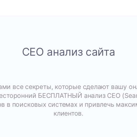
СЕО анализ сайта
ами все секреты, которые сделают вашу он
сторонний БЕСПЛАТНЫЙ анализ СЕО (Search
ов в поисковых системах и привлечь макс
клиентов.