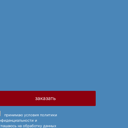
заказать
принимаю
условия политики
нфиденциальности
и
глашаюсь на обработку данных