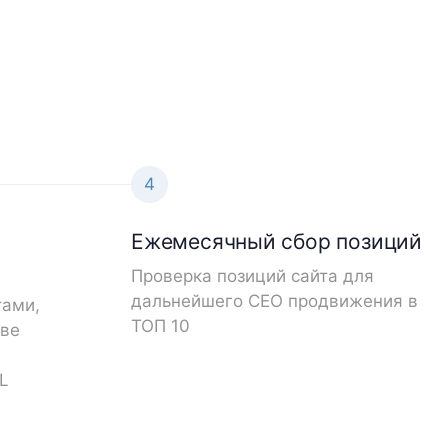
4
Ежемесячный сбор позиций
Проверка позиций сайта для
дальнейшего СЕО продвижения в
тами,
ТОП 10
ове
L