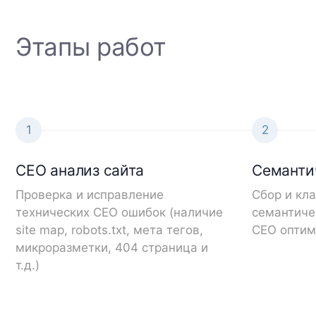
Этапы работ
1
2
СЕО анализ сайта
Семанти
Проверка и исправление
Сбор и кл
технических СЕО ошибок (наличие
семантиче
site map, robots.txt, мета тегов,
СЕО оптим
микроразметки, 404 страница и
т.д.)