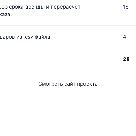
бор срока аренды и перерасчет
16
каза.
варов из .csv файла
4
28
Смотреть сайт проекта