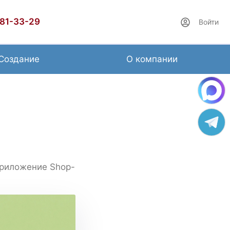
481-33-29
Войти
Создание
О компании
приложение Shop-