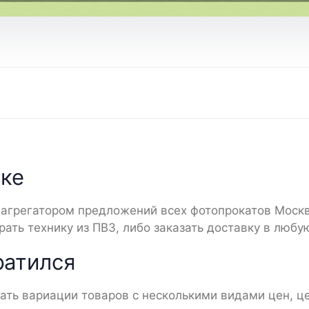
ике
 агрегатором предложений всех фотопрокатов Москв
ать технику из ПВЗ, либо заказать доставку в любу
ратился
ать вариации товаров с несколькими видами цен, це