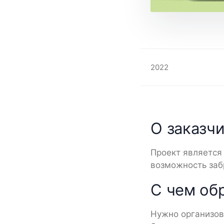
2022
О заказч
Проект является
возможность забр
С чем об
Нужно организов