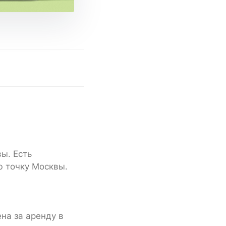
ы. Есть
ю точку Москвы.
на за аренду в