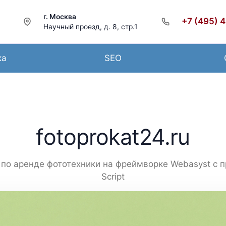
г. Москва
+7 (495) 
Научный проезд, д. 8, стр.1
ка
SEO
fotoprokat24.ru
 по аренде фототехники на фреймворке Webasyst с 
Script