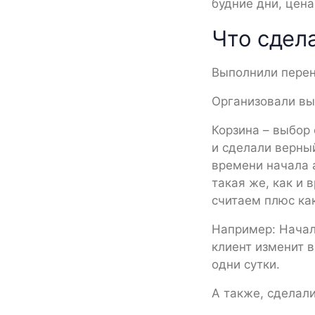
будние дни, цена
Что сдел
Выполнили перено
Организовали вы
Корзина – выбор
и сделали верны
времени начала 
такая же, как и
считаем плюс как
Например: Начало
клиент изменит 
одни сутки.
А также, сделал