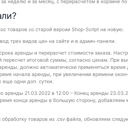
 за неделю и за месяц, с перерасчетом в корзине п
али?
с товаров со старой версии Shop-Script на новую.
вод трех видов цен на сайте и в админ-панели.
 срока аренды и перерасчет стоимости заказа. Наст
й пересчет итоговой суммы, согласно ценам. При вы
аренды, должно автоматически применяться время 
 время начала аренды, при увеличении времени око
 еще одни доп. cутки.
 аренды 21.03.2022 в 12:00 – Конец аренды 23.03.2
время конца аренды в большую сторону, добавляем 
и обработку товаров из .csv файла, обновляем след