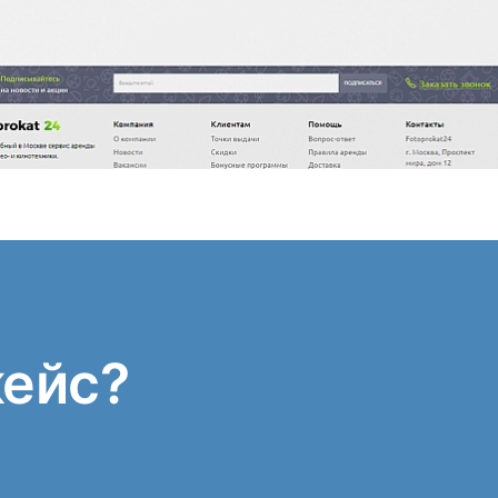
кейс?