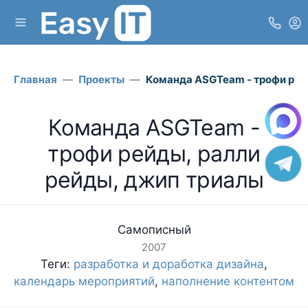
Главная
Проекты
Команда ASGTeam - трофи рей
Команда ASGTeam -
трофи рейды, ралли
рейды, джип триалы
Самописный
2007
Теги:
разработка и доработка дизайна
,
календарь мероприятий
,
наполнение контентом