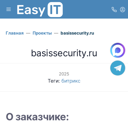
Главная
Проекты
basissecurity.ru
basissecurity.ru
2025
Теги:
битрикс
О заказчике: