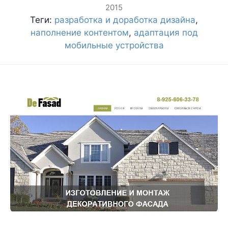
2015
Теги:
разработка и доработка дизайна
,
наполнение контентом
,
адаптация под
мобильные устройства