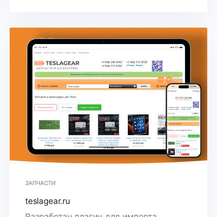
ЗАПЧАСТИ
teslagear.ru
Разработан плагин для импорта