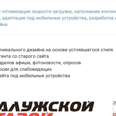
:
оптимизация скорости загрузки
,
наполнение конте
,
адаптация под мобильные устройства
,
разработка 
йна
уникального дизайна на основе устоявшегося стиля
тента со старого сайта
зделов афиши, фотоновости, опросов
рсии для слабовидящих
айта под мобильные устройства