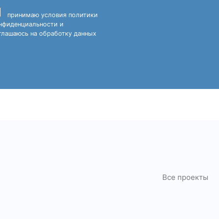
принимаю
условия политики
нфиденциальности
и
глашаюсь на обработку данных
Все проекты