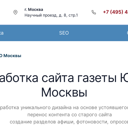
г. Москва
+7 (495) 
Научный проезд, д. 8, стр.1
ка
SEO
АО Москвы
аботка сайта газеты
Москвы
работка уникального дизайна на основе устоявшего
перенос контента со старого сайта
создание разделов афиши, фотоновости, опросо