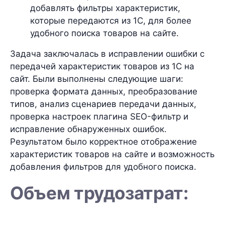
добавлять фильтры характеристик,
которые передаются из 1С, для более
удобного поиска товаров на сайте.
Задача заключалась в исправлении ошибки с
передачей характеристик товаров из 1С на
сайт. Были выполнены следующие шаги:
проверка формата данных, преобразование
типов, анализ сценариев передачи данных,
проверка настроек плагина SEO-фильтр и
исправление обнаруженных ошибок.
Результатом было корректное отображение
характеристик товаров на сайте и возможность
добавления фильтров для удобного поиска.
Объем трудозатрат: