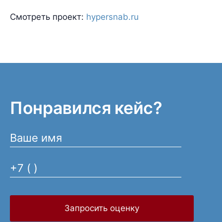
Смотреть проект:
hypersnab.ru
Понравился кейс?
Запросить оценку