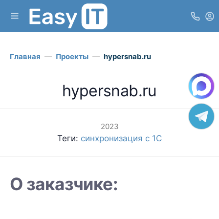
Главная
Проекты
hypersnab.ru
hypersnab.ru
2023
Теги:
синхронизация с 1С
О заказчике: