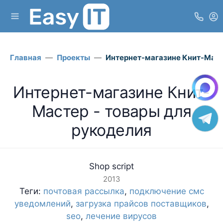
Главная
Проекты
Интернет-магазине Книт-Маст
Интернет-магазине Книт-
Мастер - товары для
рукоделия
Shop script
2013
Теги:
почтовая рассылка
,
подключение смс
уведомлений
,
загрузка прайсов поставщиков
,
seo
,
лечение вирусов