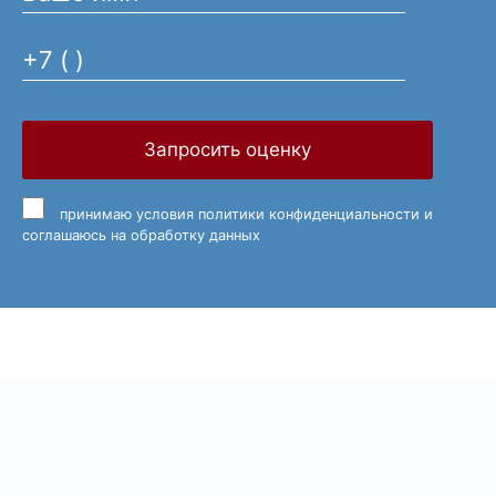
Запросить оценку
принимаю
условия политики конфиденциальности
и
соглашаюсь на обработку данных