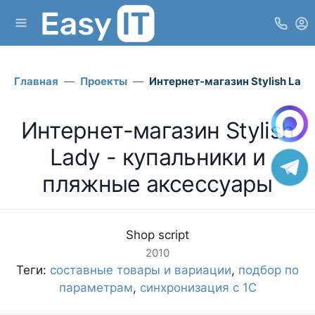
Главная
Проекты
Интернет-магазин Stylish Lad
Интернет-магазин Stylish
Lady - купальники и
пляжные аксессуары
Shop script
2010
Теги:
составные товары и вариации
,
подбор по
параметрам
,
синхронизация с 1С