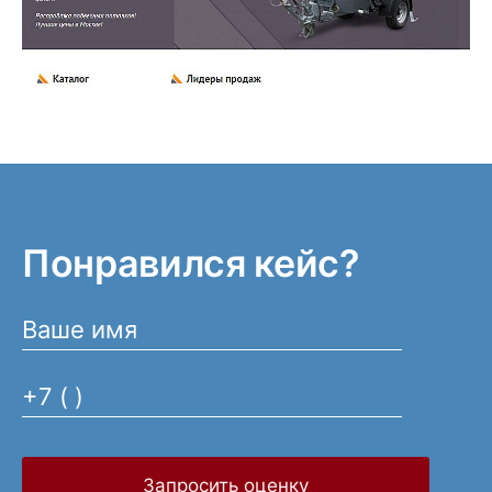
Понравился кейс?
Запросить оценку