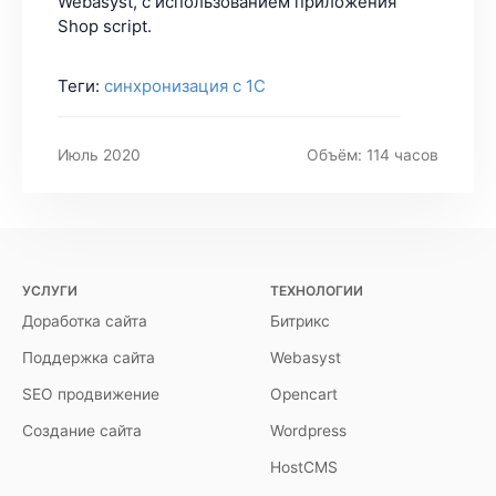
Webasyst, с использованием приложения
Shop script.
Теги:
синхронизация с 1С
Июль 2020
Объём: 114 часов
УСЛУГИ
ТЕХНОЛОГИИ
Доработка сайта
Битрикс
Поддержка сайта
Webasyst
SEO продвижение
Opencart
Создание сайта
Wordpress
HostCMS