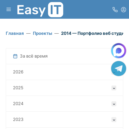
Главная
Проекты
2014 — Портфолио веб студии E
За всё время
2026
2025
2024
2023